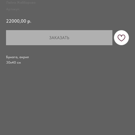
Лейла Жаббарова
Артикул:
22000,00
р.
ЗАКАЗАТЬ
Бумага, акрил
30х40 см