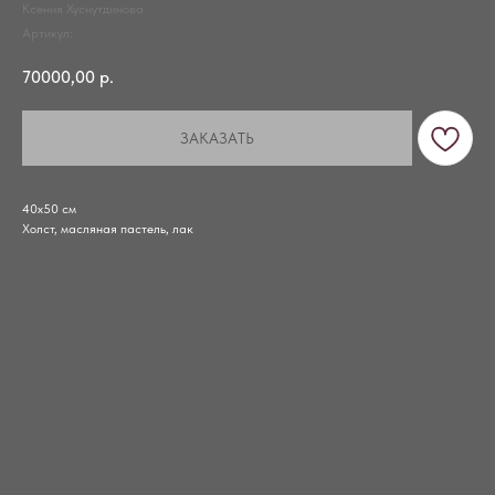
Ксения Хуснутдинова
Артикул:
70000,00
р.
ЗАКАЗАТЬ
40х50 см
Холст, масляная пастель, лак