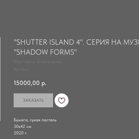
"SHUTTER ISLAND 4". СЕРИЯ НА МУ
"SHADOW FORMS"
Маргарита Виноградова
Артикул:
15000,00
р.
ЗАКАЗАТЬ
Бумага, сухая пастель
30х42 см
2020 г.