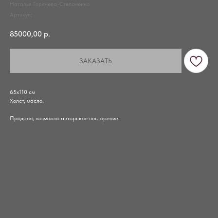
Наталья Горячева-Степаненко
Артикул:
85000,00
р.
ЗАКАЗАТЬ
65х110 см
Холст, масло.
Продано, возможно авторское повторение.