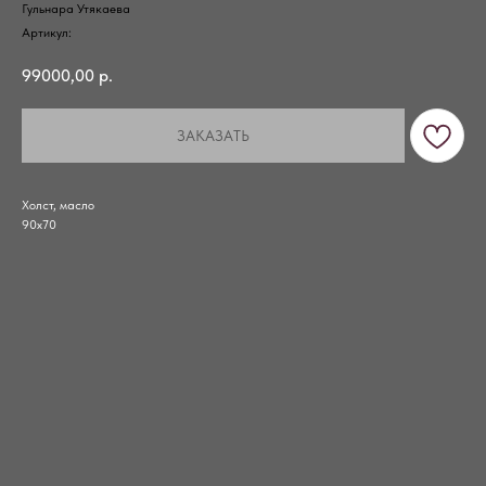
Гульнара Утякаева
Артикул:
99000,00
р.
ЗАКАЗАТЬ
Холст, масло
90х70