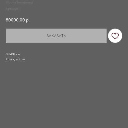
Мария Тимофеева
Артикул:
80000,00
р.
ЗАКАЗАТЬ
80х80 см
Холст, масло