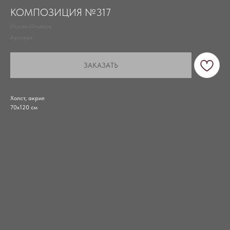
КОМПОЗИЦИЯ №317
Искан Ильязов
Артикул:
ЗАКАЗАТЬ
Холст, акрил
70х120 см