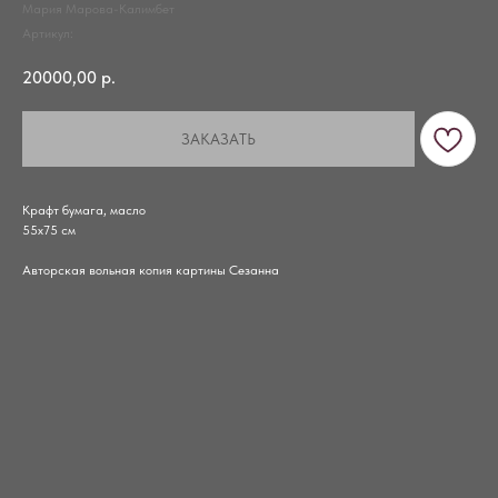
Мария Марова-Калимбет
Артикул:
20000,00
р.
ЗАКАЗАТЬ
Крафт бумага, масло
55х75 см
Авторская вольная копия картины Сезанна