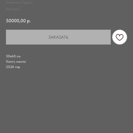
Анжелика Ермак
Артикул:
50000,00
р.
ЗАКАЗАТЬ
50х60 см
Холст, масло
2024 год