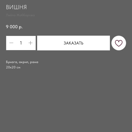
ВИШНЯ
Лейла Жаббарова
9 000
р.
ЗАКАЗАТЬ
Бумага, акрил, рама
20х20 см