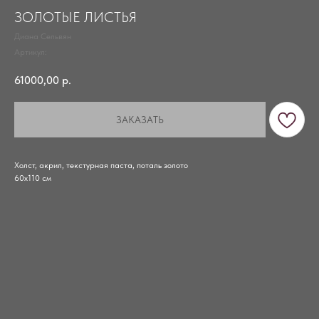
ЗОЛОТЫЕ ЛИСТЬЯ
Диана Сельвян
Артикул:
61000,00
р.
ЗАКАЗАТЬ
Холст, акрил, текстурная паста, поталь золото
60х110 см