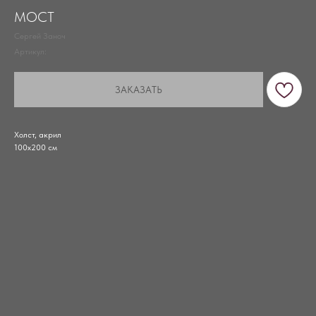
МОСТ
Сергей Заноч
Артикул:
ЗАКАЗАТЬ
Холст, акрил
100х200 см