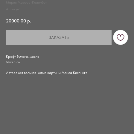
Мария Марова-Калимбет
Артикул:
20000,00
р.
ЗАКАЗАТЬ
Крафт бумага, масло
55х75 см
Авторская вольная копия картины Моиса Кислинга