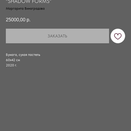
"SHADOW FORMS"
Маргарита Виноградова
25000,00
р.
ЗАКАЗАТЬ
Бумага, сухая пастель
60х42 см
2020 г.