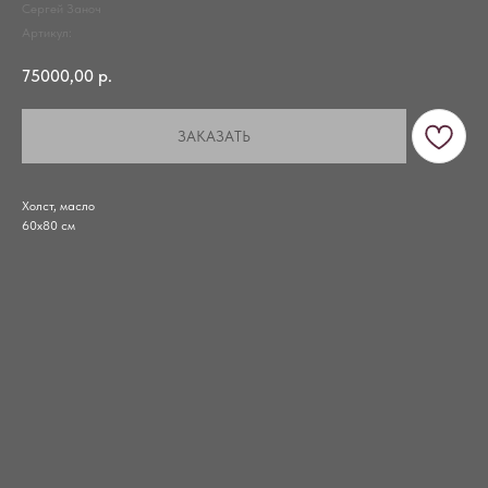
Сергей Заноч
Артикул:
75000,00
р.
ЗАКАЗАТЬ
Холст, масло
60х80 см