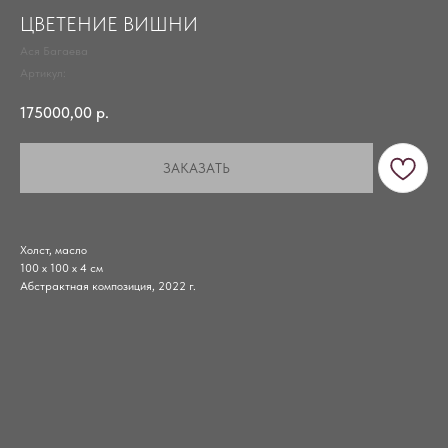
ЦВЕТЕНИЕ ВИШНИ
Ася Багаева
Артикул:
175000,00
р.
ЗАКАЗАТЬ
Холст, масло
100 х 100 х 4 см
Абстрактная композиция, 2022 г.