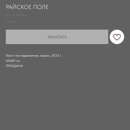
РАЙСКОЕ ПОЛЕ
Катерина Бим
Артикул:
ЗАКАЗАТЬ
Холст на подрамнике, акрил, 2023 г.
60х80 см
ПРОДАНА