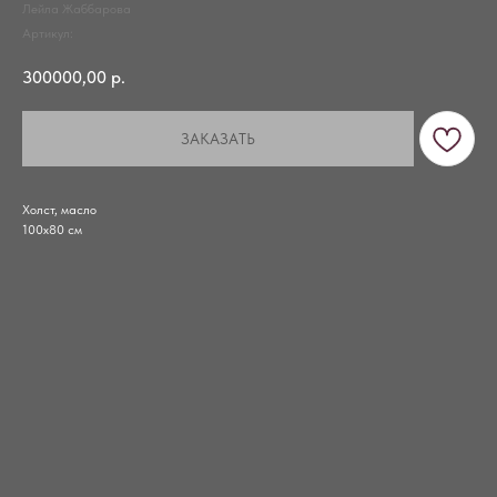
Лейла Жаббарова
Артикул:
300000,00
р.
ЗАКАЗАТЬ
Холст, масло
100х80 см