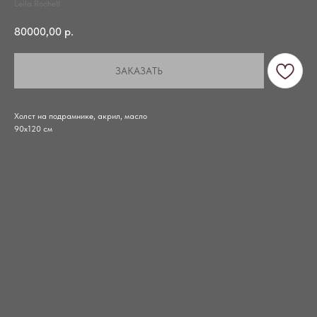
Leila.Rochell
80000,00
р.
ЗАКАЗАТЬ
Холст на подрамнике, акрил, масло
90х120 см