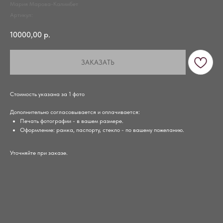
Мария Марова-Калимбет
Артикул:
10000,00
р.
ЗАКАЗАТЬ
Стоимость указана за 1 фото
Дополнительно согласовывается и оплачивается:
Печать фотографии - в вашем размере.
Оформление: рамка, паспорту, стекло - по вашему пожеланию.
Уточняйте при заказе.