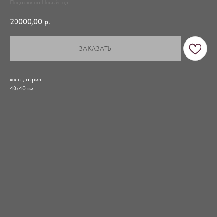
Подарки на Новый год
20000,00
р.
ЗАКАЗАТЬ
холст, акрил
40х40 см