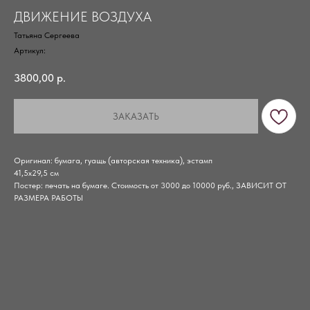
ДВИЖЕНИЕ ВОЗДУХА
Татьяна Сергеева
Артикул:
3800,00
р.
ЗАКАЗАТЬ
Оригинал: бумага, гуащь (авторская техника), эстамп
41,5х29,5 см
Постер: печать на бумаге. Стоимость от 3000 до 10000 руб., ЗАВИСИТ ОТ
РАЗМЕРА РАБОТЫ