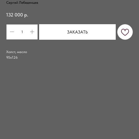
Сергей Лебедянцев
132 000
р.
ЗАКАЗАТЬ
Холст, масло
95х126