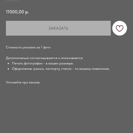
Артикул:
11000,00
р.
ЗАКАЗАТЬ
Стоимость указана за 1 фото
Дополнительно согласовывается и оплачивается:
Печать фотографии - в вашем размере.
Оформление: рамка, паспорту, стекло - по вашему пожеланию.
Уточняйте при заказе.