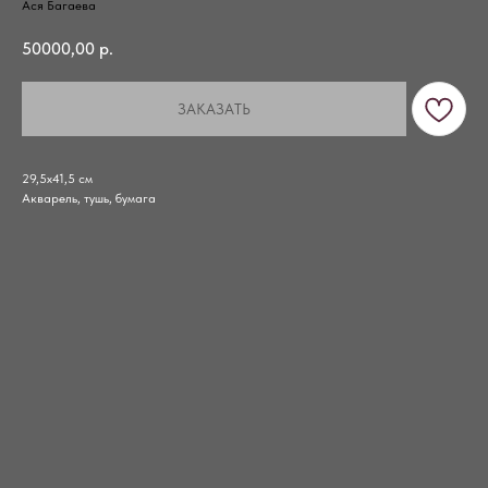
Ася Багаева
50000,00
р.
ЗАКАЗАТЬ
29,5х41,5 см
Акварель, тушь, бумага