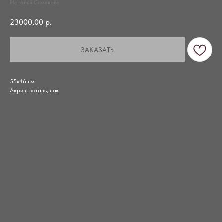
Наталья Симакова
23000,00
р.
ЗАКАЗАТЬ
55х46 см
Акрил, поталь, лак